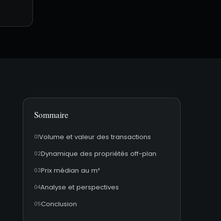
Sommaire
Volume et valeur des transactions
Dynamique des propriétés off-plan
Prix médian au m²
Analyse et perspectives
Conclusion