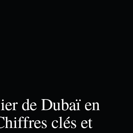
er de Dubaï en
hiffres clés et