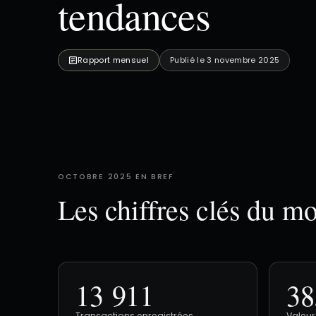
tendances
Rapport mensuel
Publié le 3 novembre 2025
OCTOBRE 2025 EN BREF
Les chiffres clés du mo
13 911
38
Transactions enregistrées
Valeur