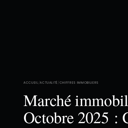
ACCUEIL
/
ACTUALITÉ
/
CHIFFRES IMMOBILIERS
Marché immobili
Octobre 2025 : C