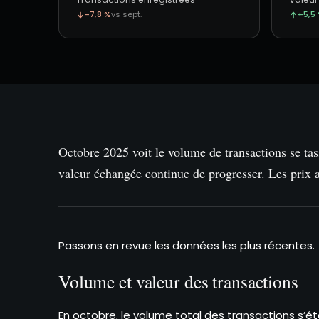
-7,8 %
vs sept.
+5,5
Octobre 2025 voit le volume de transactions se tas
valeur échangée continue de progresser. Les prix a
Passons en revue les données les plus récentes.
Volume et valeur des transactions
En octobre, le volume total des transactions s’ét