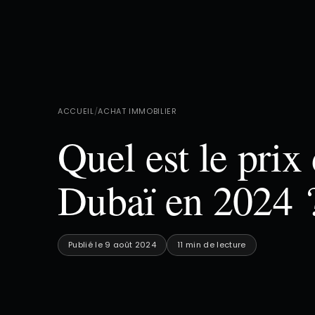
ACCUEIL
/
ACHAT IMMOBILIER
Quel est le prix
Dubaï en 2024 
Publié le 9 août 2024
11 min de lecture