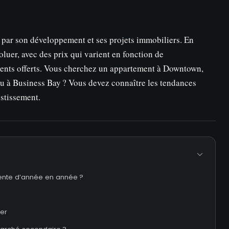
rs par son développement et ses projets immobiliers. En
uer, avec des prix qui varient en fonction de
ments offerts. Vous cherchez un appartement à Downtown,
ou à Business Bay ? Vous devez connaître les tendances
estissement.
ente d’année en année ?
ier