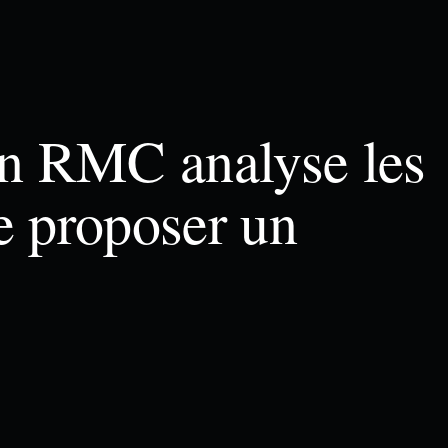
n RMC analyse les
e proposer un