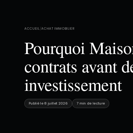
ACCUEIL
/
ACHAT IMMOBILIER
Pourquoi Maiso
contrats avant d
investissement
Publié le 8 juillet 2026
7 min de lecture