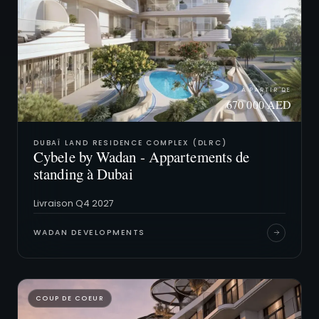
À PARTIR DE
670 000 AED
DUBAÏ LAND RESIDENCE COMPLEX (DLRC)
Cybele by Wadan - Appartements de
standing à Dubai
Livraison Q4 2027
WADAN DEVELOPMENTS
COUP DE COEUR