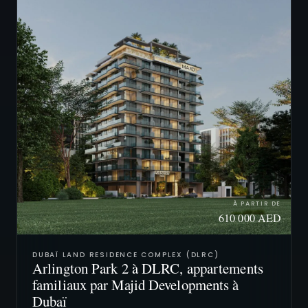
À PARTIR DE
610 000 AED
DUBAÏ LAND RESIDENCE COMPLEX (DLRC)
Arlington Park 2 à DLRC, appartements
familiaux par Majid Developments à
Dubaï