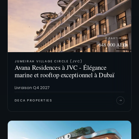
À PARTIR DE
648 000 AED
JUMEIRAH VILLAGE CIRCLE (JVC)
Avana Residences à JVC - Élégance
marine et rooftop exceptionnel à Dubaï
Livraison Q4 2027
DECA PROPERTIES