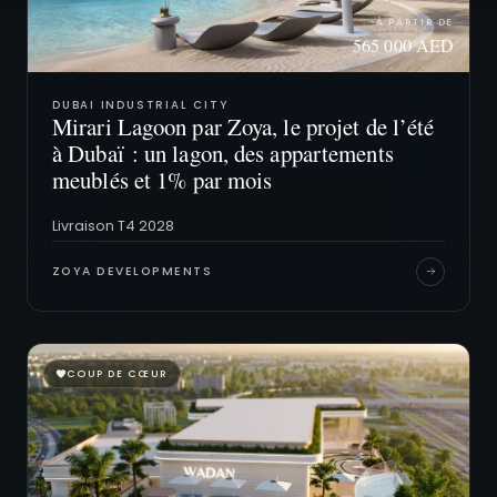
À PARTIR DE
565 000 AED
DUBAI INDUSTRIAL CITY
Mirari Lagoon par Zoya, le projet de l’été
à Dubaï : un lagon, des appartements
meublés et 1⁠% par mois
Livraison T4 2028
ZOYA DEVELOPMENTS
COUP DE CŒUR