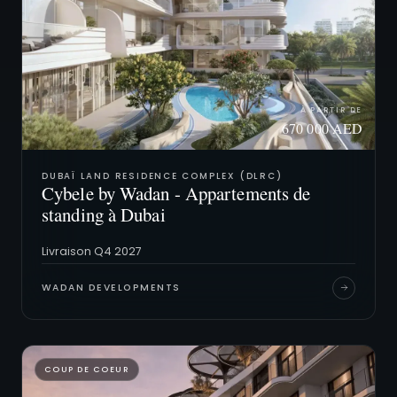
À PARTIR DE
670 000 AED
DUBAÏ LAND RESIDENCE COMPLEX (DLRC)
Cybele by Wadan - Appartements de
standing à Dubai
Livraison Q4 2027
WADAN DEVELOPMENTS
COUP DE COEUR