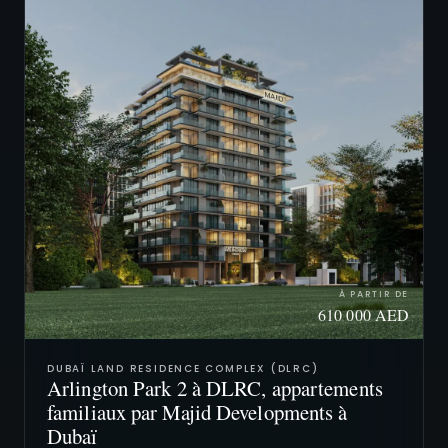
À PARTIR DE
610 000 AED
DUBAÏ LAND RESIDENCE COMPLEX (DLRC)
Arlington Park 2 à DLRC, appartements
familiaux par Majid Developments à
Dubaï