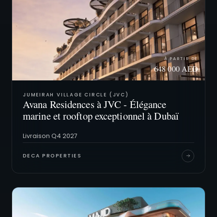
À PARTIR DE
648 000 AED
JUMEIRAH VILLAGE CIRCLE (JVC)
Avana Residences à JVC - Élégance
marine et rooftop exceptionnel à Dubaï
Livraison Q4 2027
DECA PROPERTIES