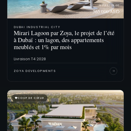
À PARTIR DE
565 000 AED
DUBAI INDUSTRIAL CITY
Mirari Lagoon par Zoya, le projet de l’été
à Dubaï : un lagon, des appartements
meublés et 1⁠% par mois
Livraison T4 2028
ZOYA DEVELOPMENTS
COUP DE CŒUR